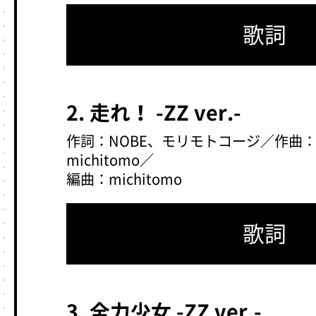
歌詞
2. 走れ！ -ZZ ver.-
作詞：NOBE、モリモトコージ／作曲：KO
michitomo／
編曲：michitomo
歌詞
3. 全力少女 -ZZ ver.-