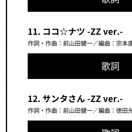
11. ココ☆ナツ -ZZ ver.-
作詞・作曲：前山田健一／編曲：宗本
歌詞
12. サンタさん -ZZ ver.-
作詞・作曲：前山田健一／編曲：徳田