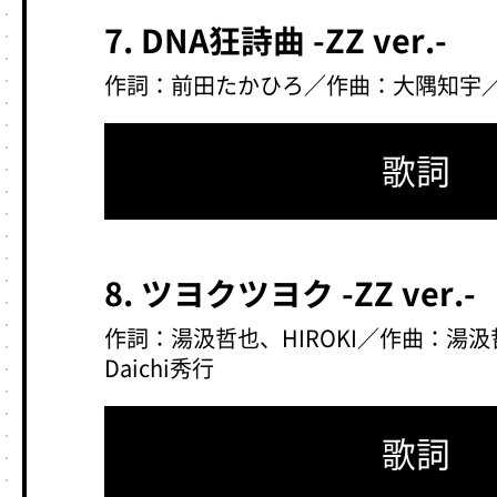
7. DNA狂詩曲 -ZZ ver.-
作詞：前田たかひろ／作曲：大隅知宇／
歌詞
8. ツヨクツヨク -ZZ ver.-
作詞：湯汲哲也、HIROKI／作曲：湯
Daichi秀行
歌詞