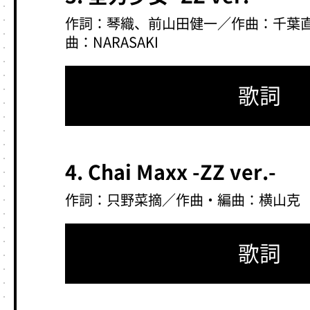
作詞：琴織、前山田健一／作曲：千葉直樹、
曲：NARASAKI
歌詞
4. Chai Maxx -ZZ ver.-
作詞：只野菜摘／作曲・編曲：横山克
歌詞