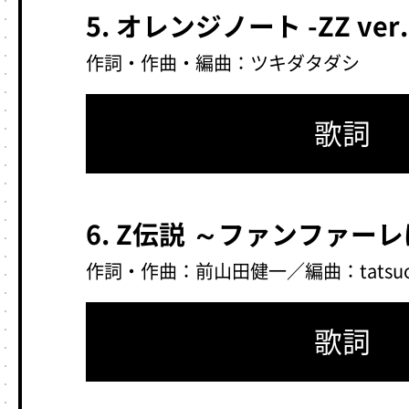
5. オレンジノート -ZZ ver.
作詞・作曲・編曲：ツキダタダシ
歌詞
6. Z伝説 ～ファンファー
作詞・作曲：前山田健一／編曲：tatsu
歌詞