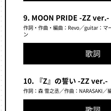
9. MOON PRIDE -ZZ ver.-
作詞・作曲・編曲：Revo／guitar
ン
歌詞
10. 『Z』の誓い -ZZ ver.-
作詞：森 雪之丞／作曲：NARASAKI
歌詞