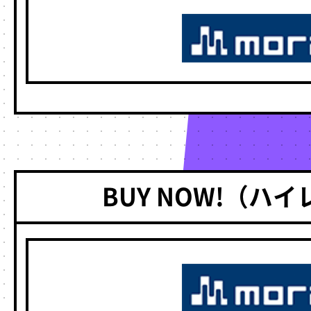
BUY NOW!（ハ