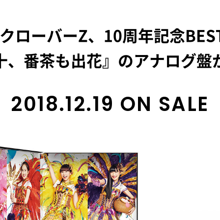
クローバーZ、10周年記念BEST 
十、番茶も出花』のアナログ盤
2018.12.19 ON SALE