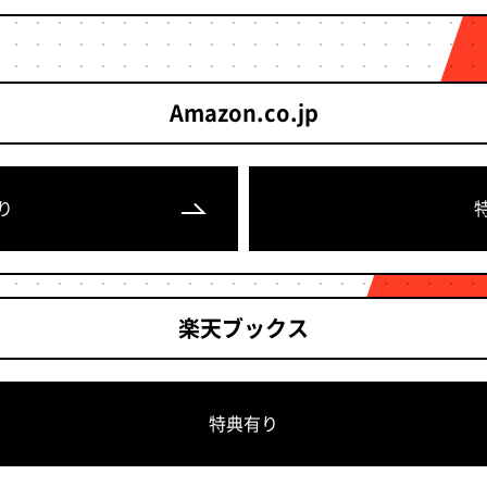
Amazon.co.jp
り
楽天ブックス
特典有り