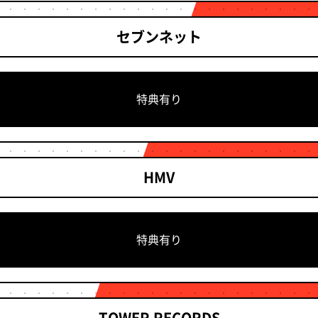
セブンネット
特典有り
HMV
特典有り
TOWER RECORDS