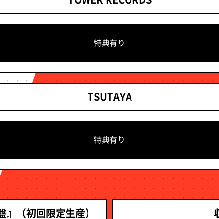
特典有り
TSUTAYA
特典有り
P盤』（初回限定生産）