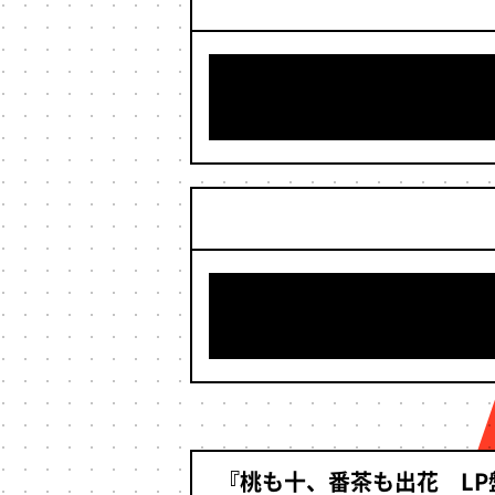
『桃も十、番茶も出花 L