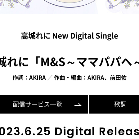
高城れに New Digital Single
城れに「M&S～ママパパへ
作詞：AKIRA ／ 作曲・編曲：AKIRA、前田佑
配信サービス一覧
歌詞
023.6.25 Digital Relea