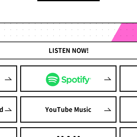
LISTEN NOW!
ted
YouTube Music