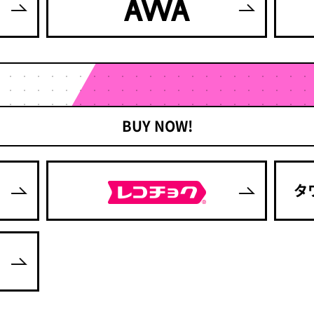
BUY NOW!
タ