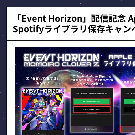
「Event Horizon」配信記念 App
Spotifyライブラリ保存キャ