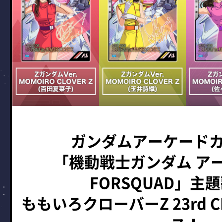
ガンダムアーケード
「機動戦士ガンダム ア
FORSQUAD」主
ももいろクローバーZ 23rd C