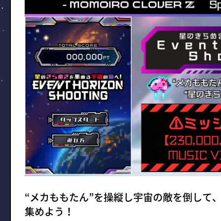
“メカももたん”を操縦し宇宙の敵を倒して、
集めよう！