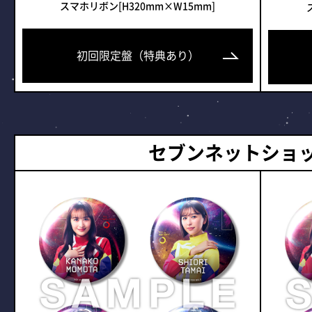
スマホリボン[H320mm×W15mm]
初回限定盤（特典あり）
セブンネットショ