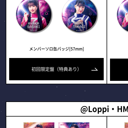
メンバーソロ缶バッジ[57mm]
初回限定盤（特典あり）
@Loppi・H