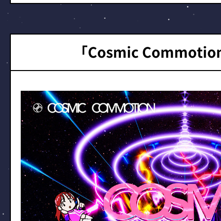
「Cosmic Commot