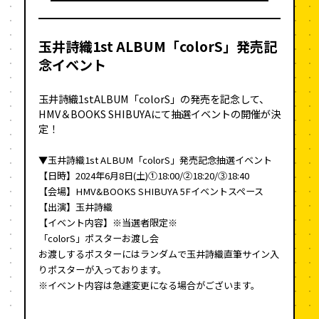
玉井詩織1st ALBUM「colorS」発売記
念イベント
玉井詩織1stALBUM「colorS」の発売を記念して、
HMV＆BOOKS SHIBUYAにて抽選イベントの開催が決
定！
▼玉井詩織1st ALBUM「colorS」発売記念抽選イベント
【日時】2024年6月8日(土)①18:00/②18:20/③18:40
【会場】HMV&BOOKS SHIBUYA 5Fイベントスペース
【出演】玉井詩織
【イベント内容】※当選者限定※
「colorS」ポスターお渡し会
お渡しするポスターにはランダムで玉井詩織直筆サイン入
りポスターが入っております。
※イベント内容は急遽変更になる場合がございます。