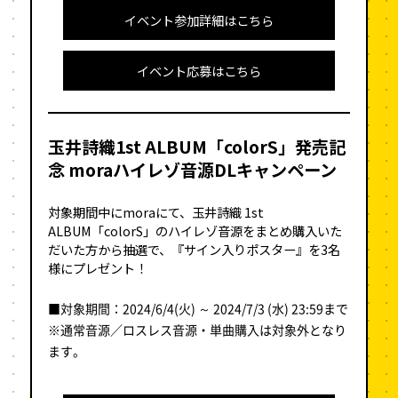
イベント参加詳細はこちら
イベント応募はこちら
玉井詩織1st ALBUM「colorS」発売記
念
moraハイレゾ音源DLキャンペーン
対象期間中にmoraにて、玉井詩織 1st
ALBUM「colorS」のハイレゾ音源をまとめ購入いた
だいた方から抽選で、『サイン入りポスター』を3名
様にプレゼント！
■対象期間：2024/6/4(火) ～ 2024/7/3 (水) 23:59まで
※通常音源／ロスレス音源・単曲購入は対象外となり
ます。