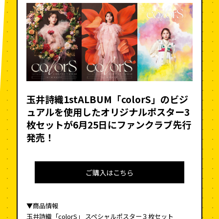
玉井詩織1stALBUM「colorS」のビジ
ュアルを使用した
オリジナルポスター3
枚セットが6月25日にファンクラブ先行
発売！
ご購入はこちら
▼商品情報
玉井詩織「colorS」 スペシャルポスター３枚セット