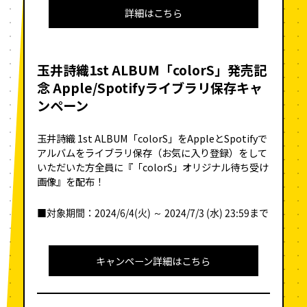
詳細はこちら
玉井詩織1st ALBUM「colorS」発売記
念
Apple/Spotifyライブラリ保存キャ
ンペーン
玉井詩織 1st ALBUM「colorS」をAppleとSpotifyで
アルバムをライブラリ保存（お気に入り登録）をして
いただいた方全員に『「colorS」オリジナル待ち受け
画像』を配布！
■対象期間：2024/6/4(火) ～ 2024/7/3 (水) 23:59まで
キャンペーン詳細はこちら