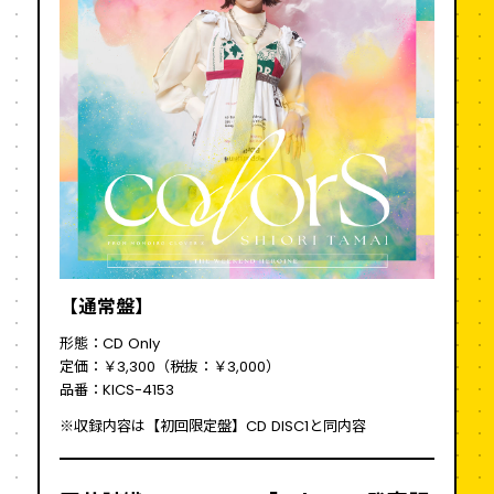
【通常盤】
形態：CD Only
定価：￥3,300（税抜：￥3,000）
品番：KICS-4153
※収録内容は【初回限定盤】CD DISC1と同内容