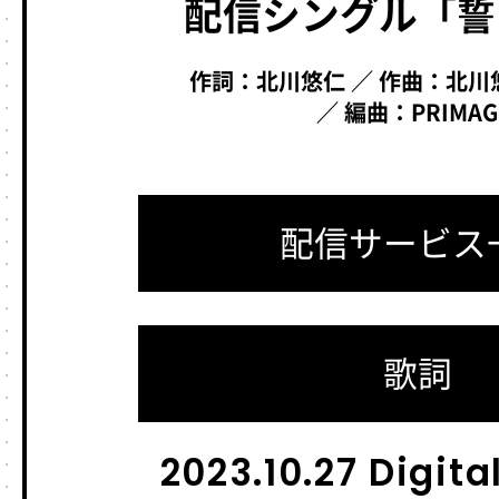
配信シングル「誓
作詞：北川悠仁 ／ 作曲：北
／ 編曲：PRIMAG
配信サービス
歌詞
2023.10.27 Digita