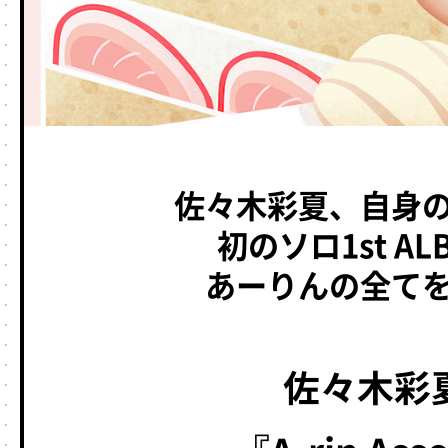
佐々木彩夏、自身
初のソロ1st AL
あーりんの全て
佐々木彩