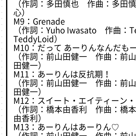
（作詞：多田慎也 作曲：多田
心）
M9：Grenade
（作詞：Yuho Iwasato 作曲：T
TeddyLoid）
M10：だって あーりんなんだも
（作詞：前山田健一 作曲：前
田健一）
M11：あーりんは反抗期！
（作詞：前山田健一 作曲：前
田健一）
M12：スイート・エイティーン
（作詞：橋本由香利 作曲：橋
由香利）
M13：あーりんはあーりん♡
（作詞：前山田健一 作曲：前