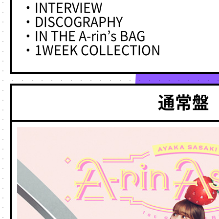
・INTERVIEW
・DISCOGRAPHY
・IN THE A-rin’s BAG
・1WEEK COLLECTION
通常盤