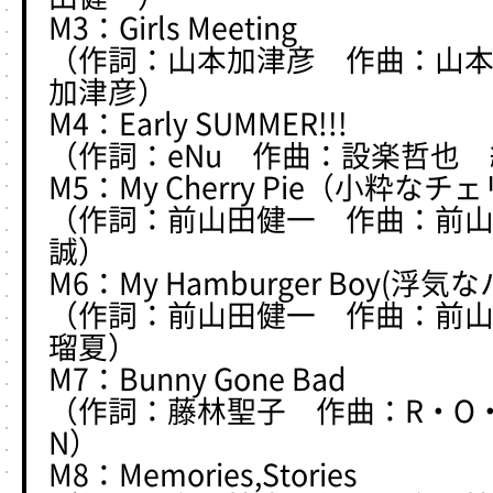
M3：Girls Meeting
（作詞：山本加津彦 作曲：山
加津彦）
M4：Early SUMMER!!!
（作詞：eNu 作曲：設楽哲也
M5：My Cherry Pie（小粋な
（作詞：前山田健一 作曲：前
誠）
M6：My Hamburger Boy(
（作詞：前山田健一 作曲：前
瑠夏）
M7：Bunny Gone Bad
（作詞：藤林聖子 作曲：R・O
N）
M8：Memories,Stories