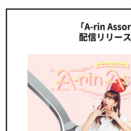
「A-rin Asso
配信リリー