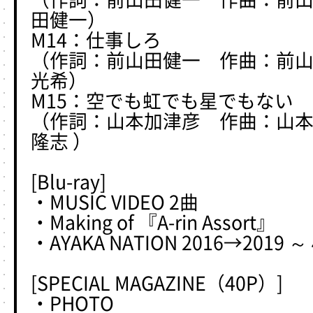
田健一）
M14：仕事しろ
（作詞：前山田健一 作曲：前
光希）
M15：空でも虹でも星でもない
（作詞：山本加津彦 作曲：山
隆志 ）
[Blu-ray]
・MUSIC VIDEO 2曲
・Making of 『A-rin Assort』
・AYAKA NATION 2016→201
[SPECIAL MAGAZINE（40P）]
・PHOTO