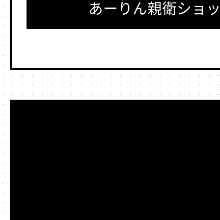
あーりん親衛ショ