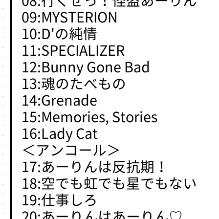
08:行くぜっ！怪盗あーりん
09:MYSTERION
10:D'の純情
11:SPECIALIZER
12:Bunny Gone Bad
13:魂のたべもの
14:Grenade
15:Memories, Stories
16:Lady Cat
＜アンコール＞
17:あーりんは反抗期！
18:空でも虹でも星でもない
19:仕事しろ
20:あーりんはあーりん♡