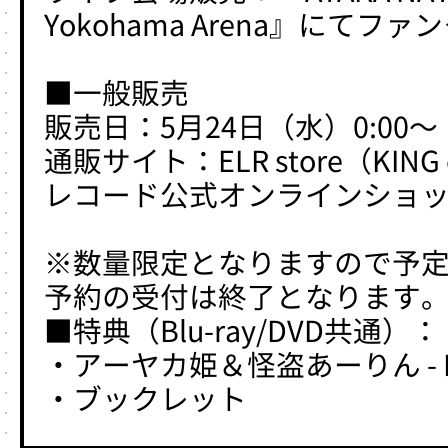
Yokohama Arena』にて
■一般販売
販売日：5月24日（水）0:00〜
通販サイト：ELR store（KING
レコード公式オンラインショ
※数量限定となりますので予
予約の受付は終了となります
■特典（Blu-ray/DVD共通）：
・アーヤカ姫＆怪盗あーりん - Playi
・ブックレット