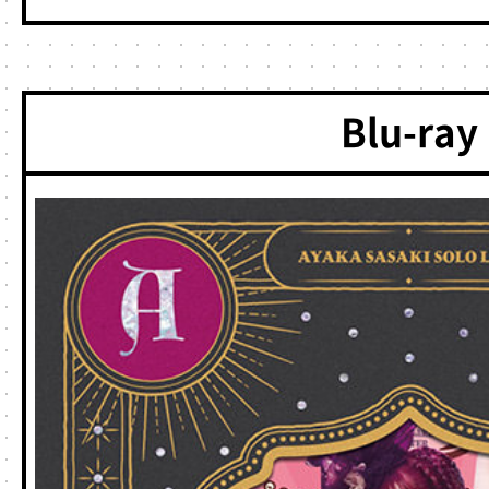
Blu-ray