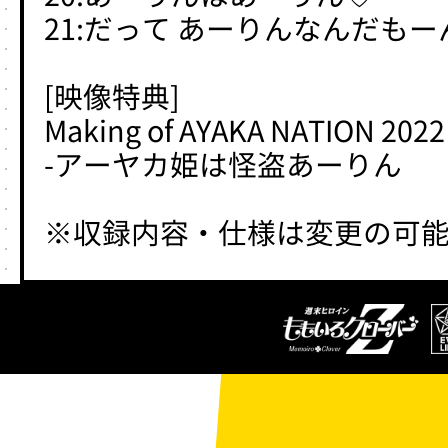
21:だって あーりんなんだもー
[映像特典]
Making of AYAKA NATION 2022
-アーヤカ姫は怪盗あーりん
※収録内容・仕様は変更の可