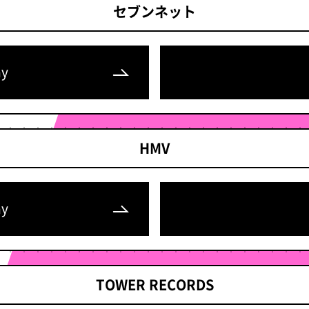
セブンネット
ay
HMV
ay
TOWER RECORDS