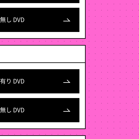
無し DVD
有り DVD
無し DVD