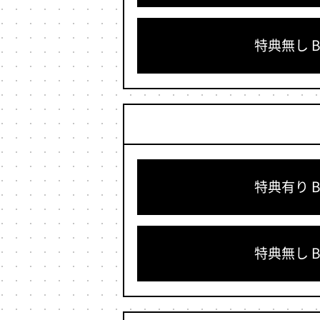
特典無し Bl
特典有り Bl
特典無し Bl