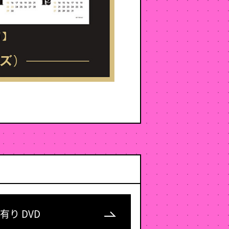
有り DVD