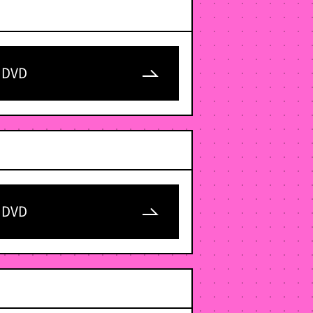
DVD
DVD