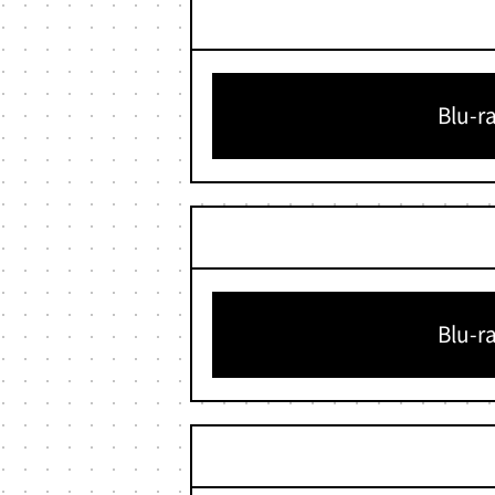
Blu-r
Blu-r