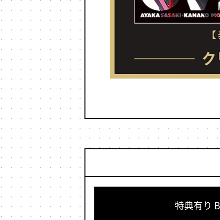
特典有り Bl